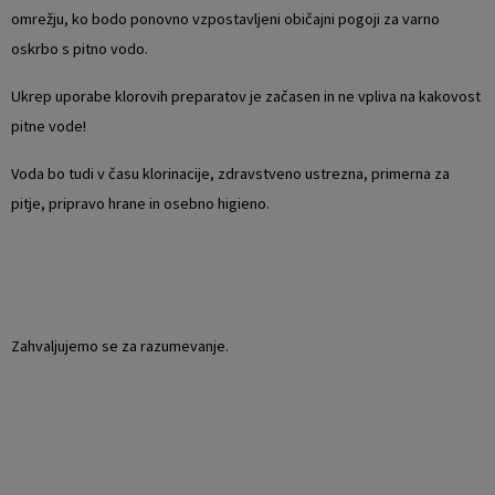
omrežju, ko bodo ponovno vzpostavljeni običajni pogoji za varno
oskrbo s pitno vodo.
Ukrep uporabe klorovih preparatov je začasen in ne vpliva na kakovost
pitne vode!
Voda bo tudi v času klorinacije, zdravstveno ustrezna, primerna za
pitje, pripravo hrane in osebno higieno.
Zahvaljujemo se za razumevanje.