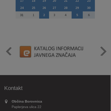
17
18
19
20
21
22
23
24
25
26
27
28
29
30
31
1
2
3
4
5
6
Kontakt
Občina Borovnica
Paplerjeva ulica 22