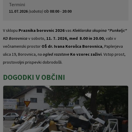
Termini
ob
11.07.2026
(sobota)
08:00
-
20:00
V sklopu
Praznika borovnic 2026
vas
Kleklarska skupina "Punkeljc"
KD Borovnica
v soboto,
11. 7. 2026, med 8.00 in 20.00
, vabi v
večnamenski prostor
OŠ dr. Ivana Korošca Borovnica
, Paplerjeva
ulica 19, Borovnica, na
ogled razstave
Ko vzorec zaživi
. Vstop prost,
prostovoljni prispevki dobrodošli.
DOGODKI V OBČINI