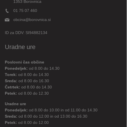
1353 Borovnica
01 75 07 460
obcina@borovnica.si
ID za DDV:
SI94882134
Uradne ure
Poslovni čas občine
Ponedeljek:
od 8.00 do 14.30
Torek:
od 8.00 do 14.30
Sreda:
od 8.00 do 16.30
Četrtek:
od 8.00 do 14.30
Petek:
od 8.00 do 12.30
Uradne ure
Ponedeljek:
od 8.00 do 10.00 in od 11.00 do 14.30
Sreda:
od 8.00 do 12.00 in od 13.00 do 16.30
Petek:
od 8.00 do 12.00