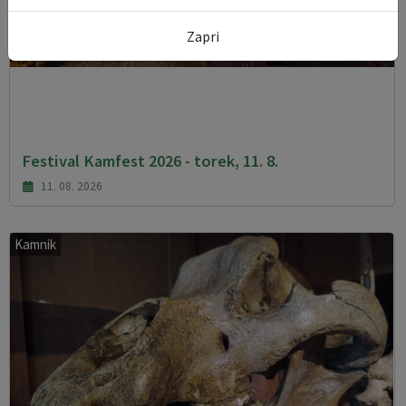
Zapri
Festival Kamfest 2026 - torek, 11. 8.
11. 08. 2026
Kamnik