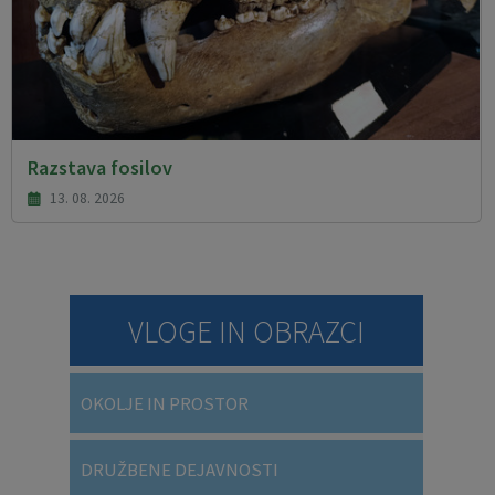
Razstava fosilov
13. 08. 2026
VLOGE IN OBRAZCI
OKOLJE IN PROSTOR
DRUŽBENE DEJAVNOSTI