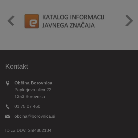
Kontakt
Občina Borovnica
Paplerjeva ulica 22
1353 Borovnica
01 75 07 460
obcina@borovnica.si
ID za DDV:
SI94882134